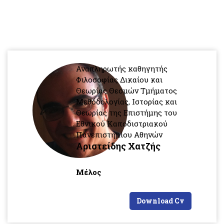
Αναπληρωτής καθηγητής
Φιλοσοφίας Δικαίου και
Θεωρίας Θεσμών Τμήματος
Μεθοδολογίας, Ιστορίας και
Θεωρίας της Επιστήμης του
Εθνικού Καποδιστριακού
Πανεπιστημίου Αθηνών
Αριστείδης Χατζής
Μέλος
Download Cv