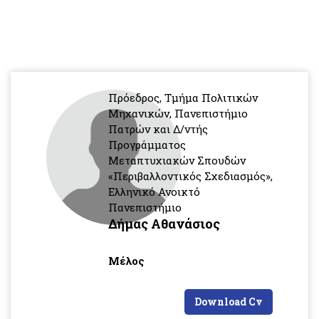
Πρόεδρος, Τμήμα Πολιτικών
Μηχανικών, Πανεπιστήμιο
Πατρών και Δ/ντής
Προγράμματος
Μεταπτυχιακών Σπουδών
«Περιβαλλοντικός Σχεδιασμός»,
Ελληνικό Ανοικτό
Πανεπιστήμιο
Δήμας Αθανάσιος
Μέλος
Download Cv