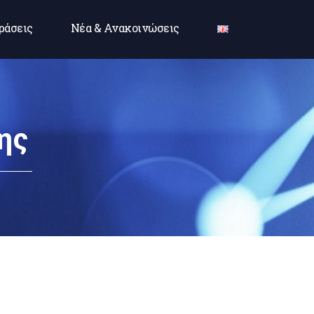
ράσεις
Νέα & Ανακοινώσεις
ης