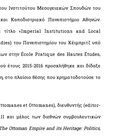
. του Ινστιτούτου Μεσογειακών Σπουδών του
 και Καποδιστριακό Πανεπιστήμιο Αθηνών.
 τίτλο «Imperial Institutions and Local
dies) του Πανεπιστημίου του Κέιμπριτζ υπό
ίων στην École Pratique des Hautes Études,
κού έτους 2015-2016 προσκλήθηκε και δίδαξε
η, στο πλαίσιο θέσης που χρηματοδοτούσε το
ttomanes et Ottomanes), διευθυντής (editor-
ll και μέλος των διεθνών συμβουλευτικών
The Ottoman Empire and its Heritage: Politics,