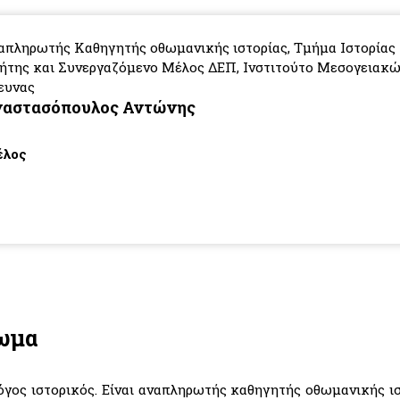
απληρωτής Καθηγητής οθωμανικής ιστορίας, Τμήμα Ιστορίας 
ήτης και Συνεργαζόμενο Μέλος ΔΕΠ, Ινστιτούτο Μεσογειακώ
ευνας
ναστασόπουλος Αντώνης
λος
ίωμα
ος ιστορικός. Είναι αναπληρωτής καθηγητής οθωμανικής ισ