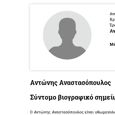
Αν
Κρ
Έρ
Α
Μέ
Αντώνης Αναστασόπουλος
Σύντομο βιογραφικό σημε
O Αντώνης Αναστασόπουλος είναι οθωμανολόγ