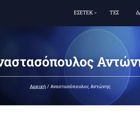
ΕΣΕΤΕΚ
ΤΕΣ
Δ
ναστασόπουλος Αντών
Αρχική
/
Αναστασόπουλος Αντώνης