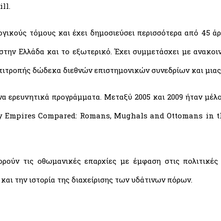
ll.
ογικούς τόμους και έχει δημοσιεύσει περισσότερα από 45 ά
στην Ελλάδα και το εξωτερικό. Έχει συμμετάσχει με ανακοι
επιτροπής δώδεκα διεθνών επιστημονικών συνεδρίων και μιας
 ερευνητικά προγράμματα. Μεταξύ 2005 και 2009 ήταν μέλος
ry Empires Compared: Romans, Mughals and Ottomans in the
ρούν τις οθωμανικές επαρχίες με έμφαση στις πολιτικές 
και την ιστορία της διαχείρισης των υδάτινων πόρων.