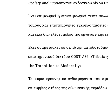
Society and Economy
του εκδοτικού οίκου Bri
Έχει επιμεληθεί ή συνεπιμεληθεί πέντε συλλ
τόμους και επιστημονικές εγκυκλοπαίδειες 
και έχει διατελέσει μέλος της οργανωτικής 
Έχει συμμετάσχει σε οκτώ χρηματοδοτούμενα
επιστημονικού δικτύου COST A36: «Tributa
the Transition to Modernity».
Τα κύρια ερευνητικά ενδιαφέροντά του αφο
επιτύμβιες στήλες της οθωμανικής περιόδου· 