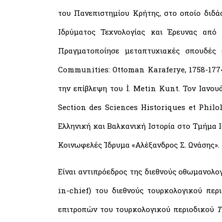
του Πανεπιστημίου Κρήτης, στο οποίο διδά
Ιδρύματος Τεχνολογίας και Έρευνας από 
Πραγματοποίησε μεταπτυχιακές σπουδές (
Communities: Ottoman Karaferye, 1758-177
την επίβλεψη του İ. Metin Kunt. Τον Ιανου
Section des Sciences Historiques et Philo
Ελληνική και Βαλκανική Ιστορία στο Τμήμα 
Κοινωφελές Ίδρυμα «Αλέξανδρος Σ. Ωνάσης».
Είναι αντιπρόεδρος της διεθνούς οθωμανολογ
in-chief) του διεθνούς τουρκολογικού πε
επιτροπών του τουρκολογικού περιοδικού
T