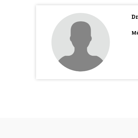
Dr
Μέ