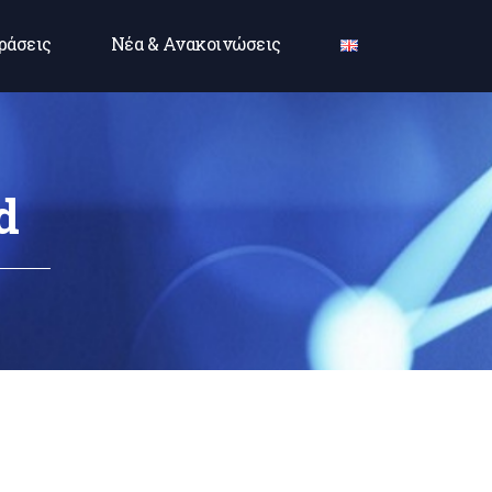
ράσεις
Νέα & Ανακοινώσεις
d