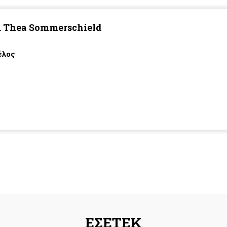
. Thea Sommerschield
λος
ΕΣΕΤΕΚ