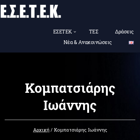
ΕΣΕΤΕΚ
ΤΕΣ
Δράσεις
Νέα & Ανακοινώσεις
Κομπατσιάρης
Ιωάννης
Αρχική
/
Κομπατσιάρης Ιωάννης