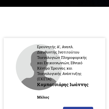
Ερευνητής Α’, Αναπλ.
Διευθυντής Ινστιτούτου
Τεχνολογιών Πληροφορικής
και Επικοινωνιών, Εθνικό
Κέντρο Έρευνας και
Τεχνολογικής Ανάπτυξης
(ΕΚΕΤΑ).
Κομπατσιάρης Ιωάννης
Μέλος