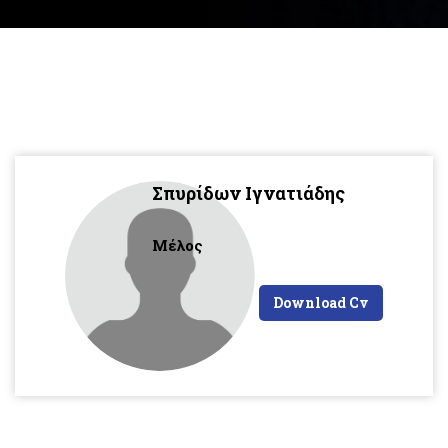
Σπυρίδων Ιγνατιάδης
Μέλος
Download Cv