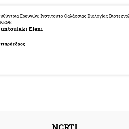
ευθύντρια Ερευνών, Ινστιτούτο Θαλάσσιας Βιολογίας Βιοτεχνο
ΚΕΘΕ
untoulaki Eleni
τιπρόεδρος
NCRTI