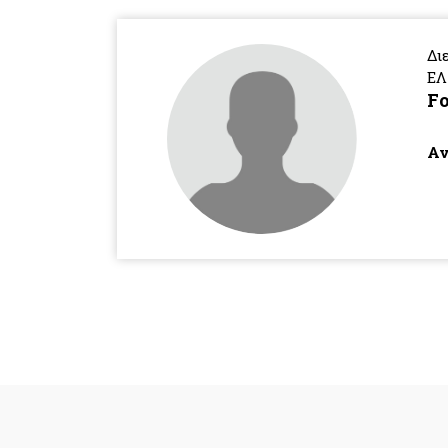
Δι
ΕΛ
Fo
Αν