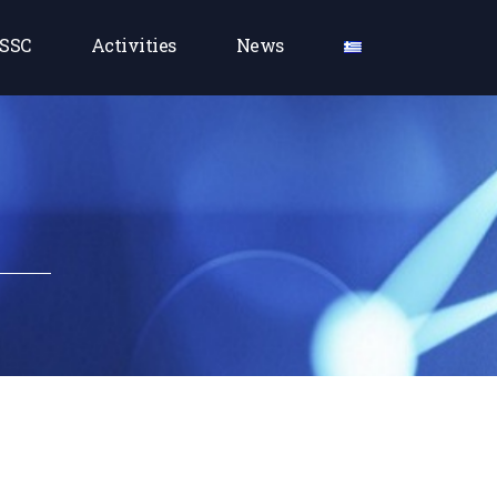
SSC
Activities
News