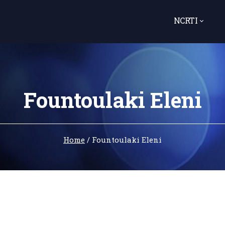
NCRTI
Fountoulaki Eleni
Home
/
Fountoulaki Eleni